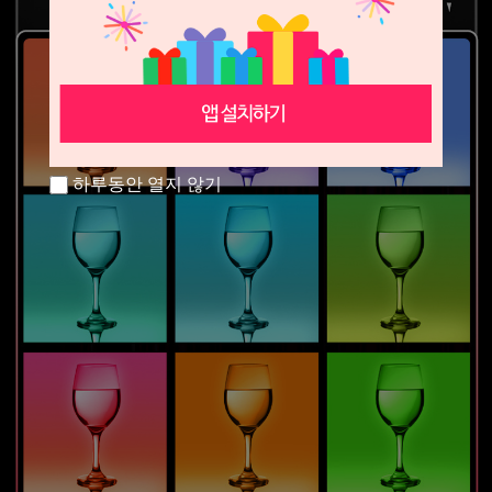
하루동안 열지 않기