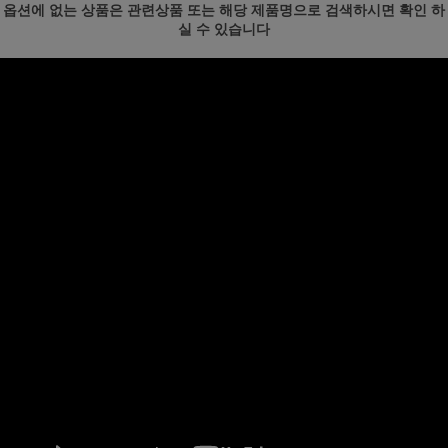
옵션에 없는 상품은 관련상품 또는 해당 제품명으로 검색하시면 확인 하
실 수 있습니다
페이코 ID로
PAYCO 바로