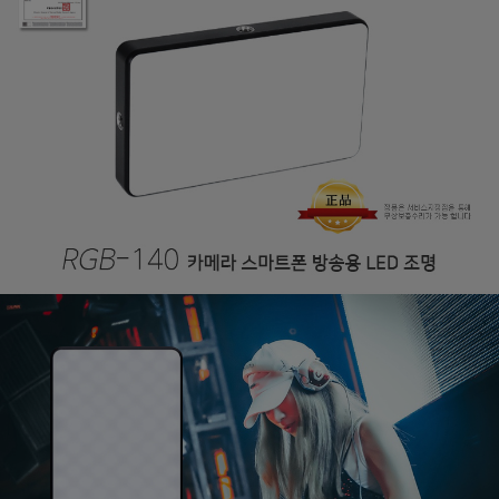
페이코 라이
구매