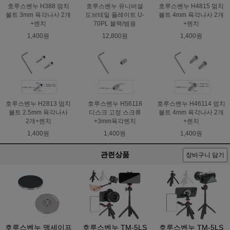
호루스벤누 H388 멈치
호루스벤누 유니버셜
호루스벤누 H4815 멈치
볼트 3mm 육각나사 2개
도브테일 플레이트 U-
볼트 4mm 육각나사 2개
+렌치
70PL 블랙/범용
+렌치
1,400원
12,800원
1,400원
호루스벤누 H2813 멈치
호루스벤누 H56118
호루스벤누 H46114 멈치
볼트 2.5mm 육각나사
디스크 고정 스크류
볼트 4mm 육각나사 2개
2개+렌치
+3mm육각렌치
+렌치
1,400원
1,400원
1,400원
관련상품
장바구니 담기
호루스벤누 맥세이프
호루스벤누 TM-5LS
호루스벤누 TM-5LS