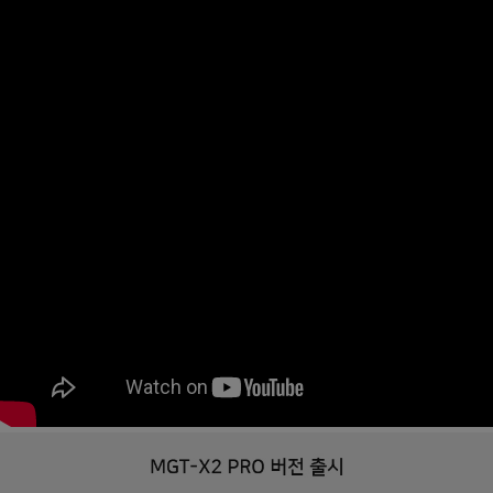
페이코 라이
구매