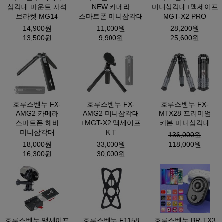
삼각대 마운트 자석
NEW 카메라
미니삼각대+맥세이프
브라켓 MG14
스마트폰 미니삼각대
MGT-X2 PRO
14,900원
11,000원
28,200원
13,500원
9,900원
25,600원
호루스벤누 FX-
호루스벤누 FX-
호루스벤누 FX-
AMG2 카메라
AMG2 미니삼각대
MTX28 프리미엄
스마트폰 헤비
+MGT-X2 맥세이프
카본 미니삼각대
미니삼각대
KIT
136,000원
18,000원
33,000원
118,000원
16,300원
30,000원
호루스벤누 맥세이프
호루스벤누 F1158
호루스벤누 BR-TX3