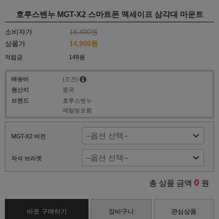
호루스벤누 MGT-X2 스마트폰 맥세이프 삼각대 마운트
소비자가
16,400원
상품가
14,900원
적립금
149원
배송비
(조건)
원산지
중국
브랜드
호루스벤누
메탈링포함
MGT-X2 버전
자석 브라켓
0
총 상품 금액
원
바로 구매하기
장바구니
관심상품