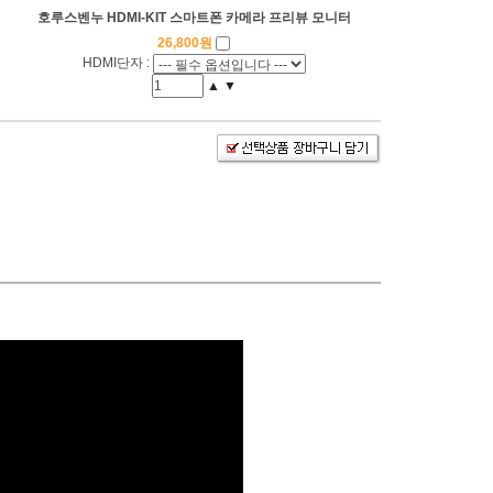
호루스벤누 HDMI-KIT 스마트폰 카메라 프리뷰 모니터
26,800원
HDMI단자 :
▲
▼