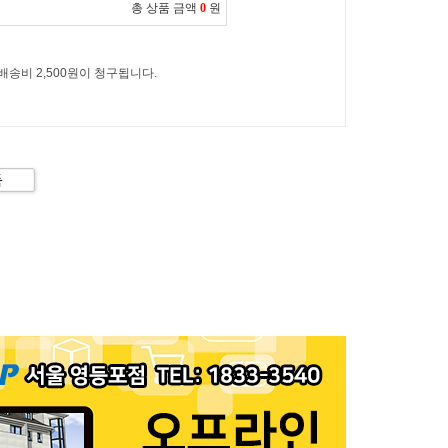
총 상품 금액
0
원
 배송비 2,500원이 청구됩니다.