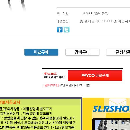
USB-C/초대용량
특이사항
총 결제금액이 50,000원 미만시
배송조건
[ 결제혜택 ]
포인트 결제시 1% 적립!