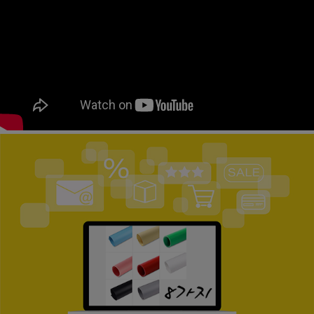
페이코 ID로
PAYCO 바로