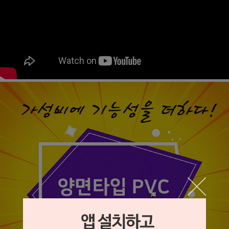
페이코 라이
구매