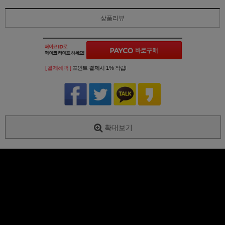
상품리뷰
[ 결제혜택 ]
포인트 결제시 1% 적립!
확대보기