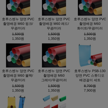
호루스벤누 양면 PVC
호루스벤누 양면 PVC
호루스벤누 양면 PVC
촬영배경 M60 핑크/
촬영배경 M60 레드/
촬영배경 M60
무광/미러
무광/미러
화이트/무광/미러
1,500원
1,500원
1,500원
1,350원
1,350원
1,350원
호루스벤누 양면 PVC
호루스벤누 양면 PVC
호루스벤누 PSB-130
촬영배경 M60 블랙/
촬영배경 M60
양면 PVC 스튜디오
무광/미러
그레이/무광/미러
배경걸이 세트
1,500원
1,500원
8,700원
1,350원
1,350원
7,900원