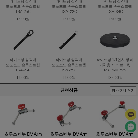
라이트닝 삼각대
라이트닝 삼각대
라이트닝 삼각대
모노포드 손목스트랩
모노포드 손목스트랩
모노포드 손목스트랩
TSA-25C
TSM-22C
TSM-34C
1,900원
1,900원
1,900원
라이트닝 삼각대
라이트닝 삼각대
라이트닝 1/4인치 장비
모노포드 손목스트랩
모노포드 손목스트랩
거치용 자석 브라켓
TSA-25R
TSM-25C
MA14-88mm
1,900원
1,900원
13,600원
관련상품
장바구니 담기
호루스벤누 DV Arm
호루스벤누 DV Arm
호루스벤누 DV Arm