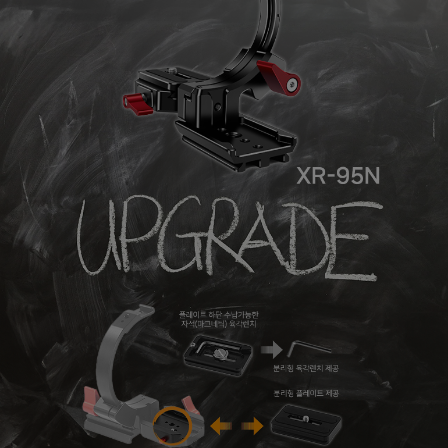
페이코 라이
구매