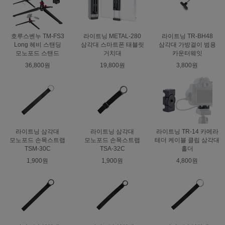
호루스벤누 TM-FS3
라이트닝 METAL-280
라이트닝 TR-BH48
Long 헤비 스탠딩
삼각대 스마트폰 태블릿
삼각대 가방걸이 범용
모노포드 스탠드
거치대
카운터웨잇
36,800원
19,800원
3,800원
라이트닝 삼각대
라이트닝 삼각대
라이트닝 TR-14 카메라
모노포드 손목스트랩
모노포드 손목스트랩
테더 케이블 클립 삼각대
TSM-30C
TSA-32C
홀더
1,900원
1,900원
4,800원