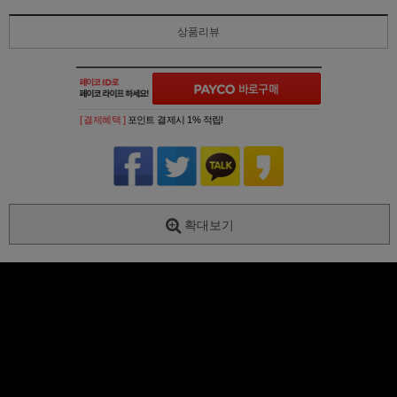
상품리뷰
[ 결제혜택 ]
포인트 결제시 1% 적립!
확대보기