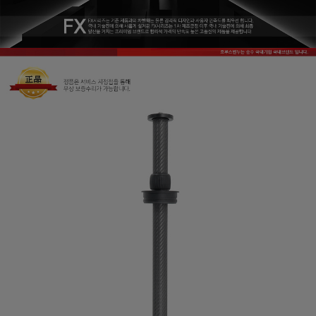
페이코 ID로
PAYCO 바로