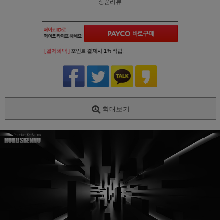
상품리뷰
[ 결제혜택 ]
포인트 결제시 1% 적립!
확대보기