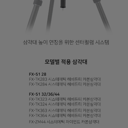
페이코 라이
구매