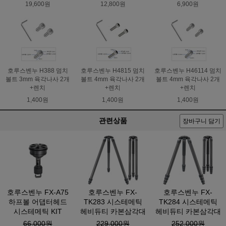
19,600원
12,800원
6,900원
호루스벤누 H388 멈치
호루스벤누 H4815 멈치
호루스벤누 H46114 멈치
볼트 3mm 육각나사 2개
볼트 4mm 육각나사 2개
볼트 4mm 육각나사 2개
+렌치
+렌치
+렌치
1,400원
1,400원
1,400원
관련상품
장바구니 담기
호루스벤누 FX-A75
호루스벤누 FX-
호루스벤누 FX-
하프볼 어댑터헤드
TK283 시스테메틱
TK284 시스테메틱
시스테메틱 KIT
헤비듀티 카본삼각대
헤비듀티 카본삼각대
66,000원
229,000원
252,000원