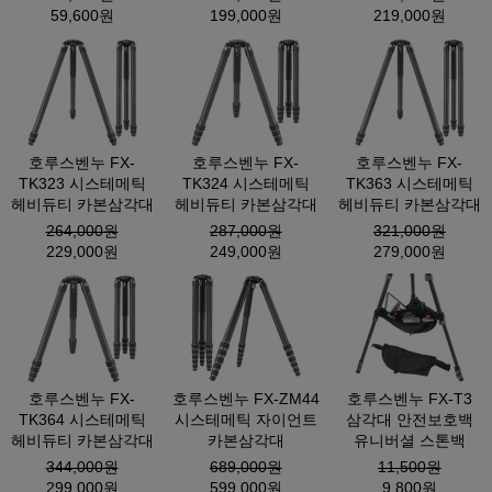
59,600원
199,000원
219,000원
호루스벤누 FX-
호루스벤누 FX-
호루스벤누 FX-
TK323 시스테메틱
TK324 시스테메틱
TK363 시스테메틱
헤비듀티 카본삼각대
헤비듀티 카본삼각대
헤비듀티 카본삼각대
264,000원
287,000원
321,000원
229,000원
249,000원
279,000원
호루스벤누 FX-
호루스벤누 FX-ZM44
호루스벤누 FX-T3
TK364 시스테메틱
시스테메틱 자이언트
삼각대 안전보호백
헤비듀티 카본삼각대
카본삼각대
유니버셜 스톤백
344,000원
689,000원
11,500원
299,000원
599,000원
9,800원