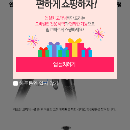
하루동안 열지 않기
프 하세요!