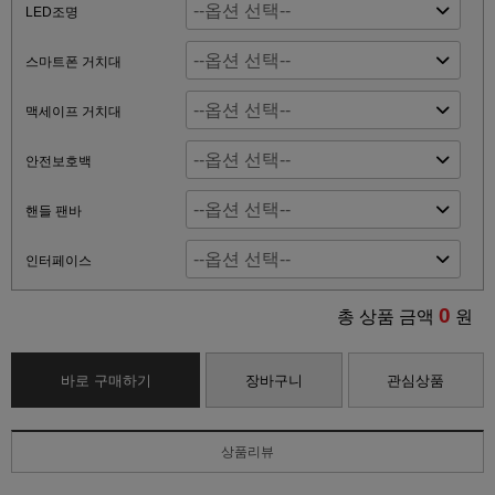
LED조명
스마트폰 거치대
맥세이프 거치대
안전보호백
핸들 팬바
인터페이스
0
총 상품 금액
원
바로 구매하기
장바구니
관심상품
상품리뷰