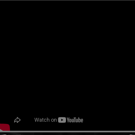
페이코 ID로
PAYCO 바로