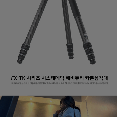
페이코 라이
구매