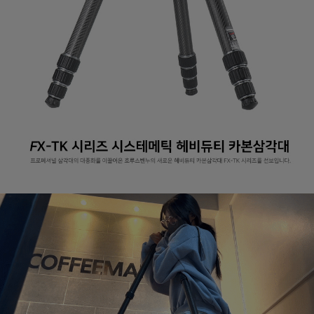
페이코 라이
구매