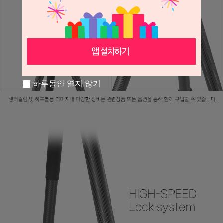
하루동안 열지 않기