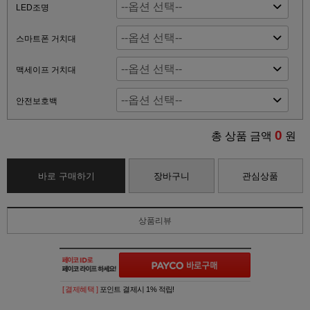
LED조명
스마트폰 거치대
맥세이프 거치대
안전보호백
0
총 상품 금액
원
바로 구매하기
장바구니
관심상품
상품리뷰
[ 결제혜택 ]
포인트 결제시 1% 적립!