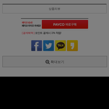
상품리뷰
[ 결제혜택 ]
포인트 결제시 1% 적립!
확대보기