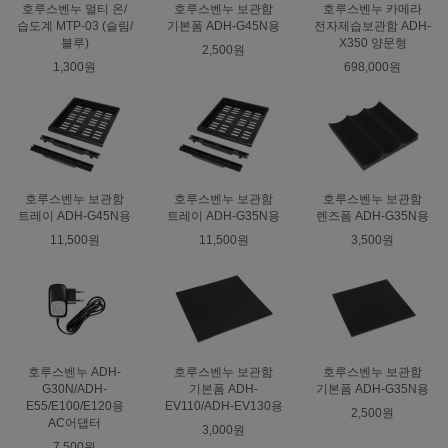
호루스벤누 멀티 온/
호루스벤누 보관함
호루스벤누 카메라
습도계 MTP-03 (슬림/
기본폼 ADH-G45N용
전자제습보관함 ADH-
블루)
X350 양문형
2,500원
1,300원
698,000원
호루스벤누 보관함
호루스벤누 보관함
호루스벤누 보관함
트레이 ADH-G45N용
트레이 ADH-G35N용
렌즈폼 ADH-G35N용
11,500원
11,500원
3,500원
호루스벤누 ADH-
호루스벤누 보관함
호루스벤누 보관함
G30N/ADH-
기본폼 ADH-
기본폼 ADH-G35N용
E55/E100/E120용
EV110/ADH-EV130용
2,500원
AC어댑터
3,000원
7,500원