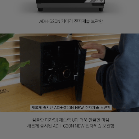
페이코 라이
구매