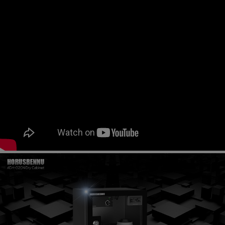
페이코 ID로
PAYCO 바로