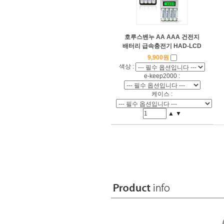
호루스벤누 AA AAA 건전지
배터리 급속충전기 HAD-LCD
9,900원
색상 :
e-keep2000 :
케이스 :
▲
▼