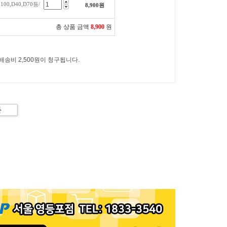
00,D40,D70등/
8,900
원
총 상품 금액
8,900
원
 배송비 2,500원이 청구됩니다.