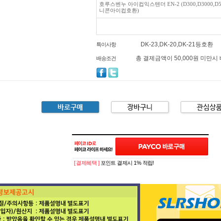
호루스벤누 아이컵익스텐더 EN-2 (D300,D3000,D51
니콘아이컵호환)
DK-23,DK-20,DK-21등호환
특이사항
총 결제금액이 50,000원 미만시
배송조건
[ 결제혜택 ]
포인트 결제시 1% 적립!