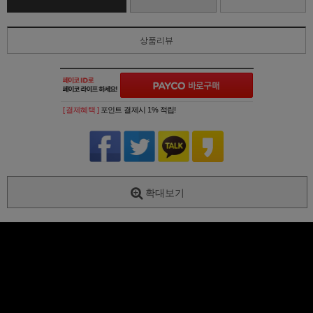
상품리뷰
[ 결제혜택 ]
포인트 결제시 1% 적립!
확대보기