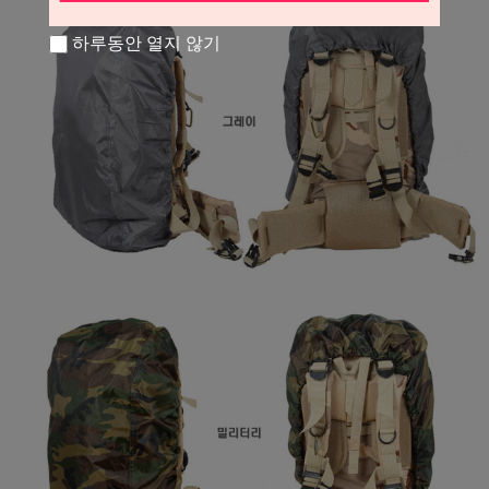
하루동안 열지 않기
페이코 라이
구매