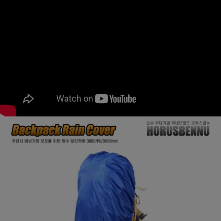
페이코 ID로
PAYCO 바로