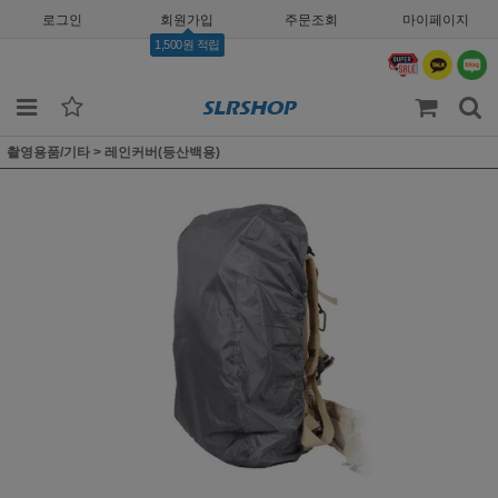
로그인
회원가입
주문조회
마이페이지
1,500원 적립
촬영용품/기타
>
레인커버(등산백용)