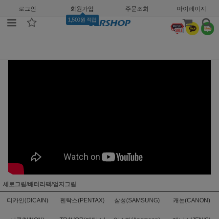
로그인
회원가입
주문조회
마이페이지
1,500원 적립
세로그립/배터리팩/엄지그립
디카인(DICAIN)
펜탁스(PENTAX)
삼성(SAMSUNG)
캐논(CANON)