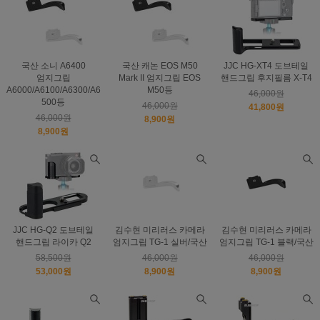
국산 소니 A6400
국산 캐논 EOS M50
JJC HG-XT4 도브테일
엄지그립
Mark II 엄지그립 EOS
핸드그립 후지필름 X-T4
A6000/A6100/A6300/A6
M50등
46,000원
500등
46,000원
41,800원
46,000원
8,900원
8,900원
JJC HG-Q2 도브테일
김수현 미리러스 카메라
김수현 미리러스 카메라
핸드그립 라이카 Q2
엄지그립 TG-1 실버/국산
엄지그립 TG-1 블랙/국산
58,500원
46,000원
46,000원
53,000원
8,900원
8,900원