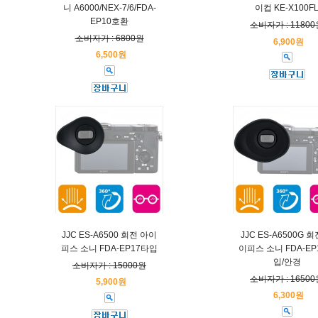
니 A6000/NEX-7/6/FDA-
이컵 KE-X100F
EP10호환
소비자가 : 11800
소비자가 : 6800원
6,900원
6,500원
JJC ES-A6500 회전 아이
JJC ES-A6500G 회
피스 소니 FDA-EP17타입
이피스 소니 FDA-EP
입/안경
소비자가 : 15000원
소비자가 : 16500
5,900원
6,300원