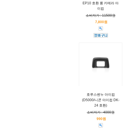
EP10 호환 롱 카메라 아
이컵
소비자가 : 11500원
7,800원
호루스벤누 아이컵
(D5000/니콘 아이컵 DK-
24 호환)
소비자가 : 4000원
990원