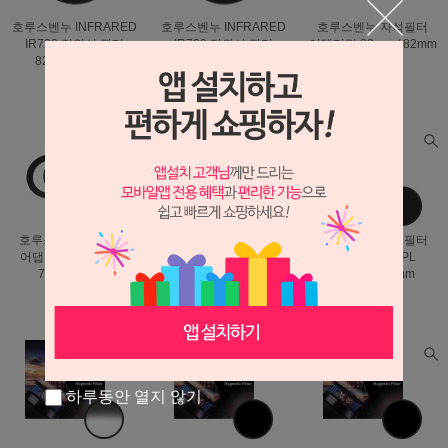
호루스벤누 INFRARED
호루스벤누 INFRARED
호루스벤누 자석필터
IR720 적외선 필터
IR720 적외선 필터
어댑터링 82mm / 82mm
82mm IR/SLIM
77mm IR/SLIM
렌즈용
47,500원
43,000원
5,000원
43,000원
39,000원
4,000원
호루스벤누 자석필터
호루스벤누 자석필터
호루스벤누 자석필터
어댑터링 77-82mm /
어댑터링 67-82mm /
SLIM MRC CPL
77mm 렌즈용
67mm 렌즈용
67/72/77/82mm
5,000원
5,000원
41,500원
4,000원
4,000원
35,900원
하루동안 열지 않기