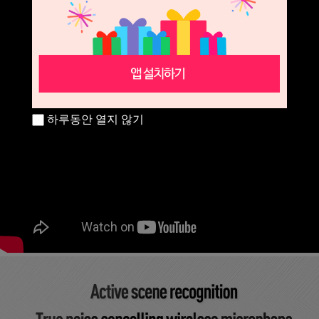
하루동안 열지 않기