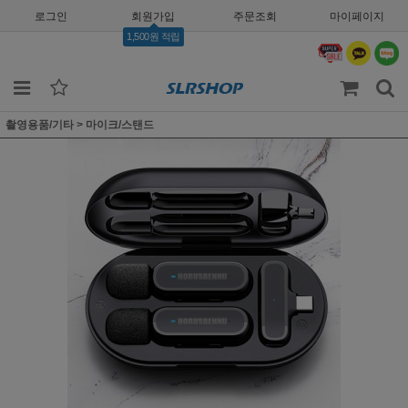
로그인
회원가입
주문조회
마이페이지
1,500원 적립
촬영용품/기타
>
마이크/스탠드