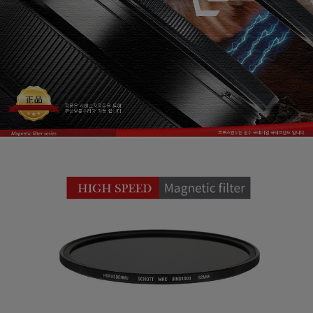
페이코 라이
구매