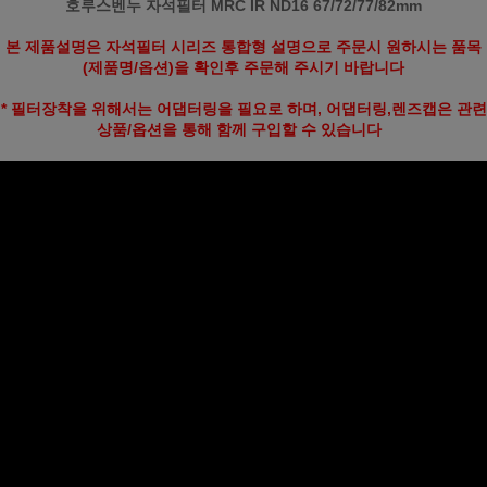
호루스벤누 자석필터 MRC IR ND16 67/72/77/82mm
본 제품설명은 자석필터 시리즈 통합형 설명으로 주문시 원하시는 품목
(제품명/옵션)을 확인후 주문해 주시기 바랍니다
* 필터장착을 위해서는 어댑터링을 필요로 하며, 어댑터링,렌즈캡은 관련
상품/옵션을 통해 함께 구입할 수 있습니다
페이코 ID로
PAYCO 바로