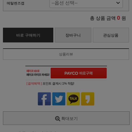
메탈렌즈캡
0
총 상품 금액
원
바로 구매하기
장바구니
관심상품
상품리뷰
[ 결제혜택 ]
포인트 결제시 1% 적립!
확대보기