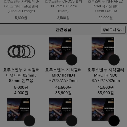
호루스벤누 사각필터 S-
호루스벤누 CROSS 필터
호루스벤누 INFRARED
GO 그라데이션/오렌지
30.5mm 6X Snow
IR760 적외선 필터
(Gradual Orange)
(Star6)
77mm IR/SLIM
5,600원
3,500원
39,000원
관련상품
장바구니 담기
호루스벤누 자석필터
호루스벤누 자석필터
호루스벤누 자석필터
어댑터링 82mm /
MRC IR ND4
MRC IR ND8
82mm 렌즈용
67/72/77/82mm
67/72/77/82mm
5,000원
41,500원
41,500원
4,000원
35,900원
35,900원