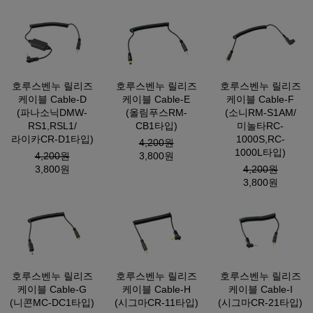
호루스벤누 릴리즈
호루스벤누 릴리즈
호루스벤누 릴리즈
케이블 Cable-D
케이블 Cable-E
케이블 Cable-F
(파나소닉DMW-
(올림푸스RM-
(소니RM-S1AM/
RS1,RSL1/
CB1타입)
미놀타RC-
라이카CR-D1타입)
1000S,RC-
4,200원
1000L타입)
4,200원
3,800원
3,800원
4,200원
3,800원
호루스벤누 릴리즈
호루스벤누 릴리즈
호루스벤누 릴리즈
케이블 Cable-G
케이블 Cable-H
케이블 Cable-I
(니콘MC-DC1타입)
(시그마CR-11타입)
(시그마CR-21타입)