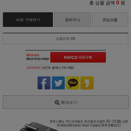
0
총 상품 금액
원
바로 구매하기
장바구니
관심상품
상품리뷰
(3)
[ 결제혜택 ]
포인트 결제시 1% 적립!
확대보기