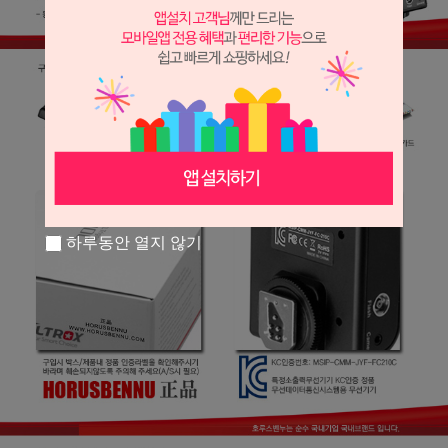
하루동안 열지 않기
페이코 라이
구매