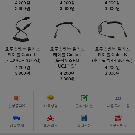
4,200원
4,200원
4,200원
3,800원
3,800원
3,800원
호루스벤누 릴리즈
호루스벤누 릴리즈
호루스벤누 릴리즈
케이블 Cable-I2
케이블 Cable-J
케이블 Cable-K
(시그마CR-31타입)
(올림푸스RM-
(후지필름RR-80타입)
UC1타입)
4,200원
4,200원
3,800원
4,200원
3,800원
3,800원
신상품300
카톡상담
문의게시판
사용후기 모음
배송조회
퀵서비스
회사소개
호루스벤누