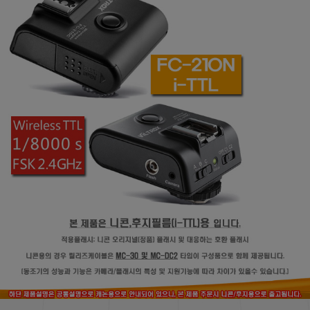
페이코 ID로
PAYCO 바로