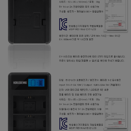
페이코 라이
구매