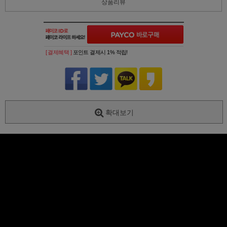
상품리뷰
[ 결제혜택 ]
포인트 결제시 1% 적립!
확대보기