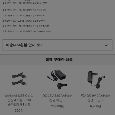
배송/AS/환불 안내 보기
함께 구매한 상품
라이트닝 USB C타입
DC 18V 3.61A 어댑터
FJA DC 9V 2A 어댑터
충전케이블 2230
전원 아답터
전원 아답터
숏타입/2개1세트
20,000원
6,200원
500원