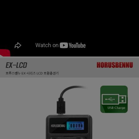
페이코 ID로
PAYCO 바로