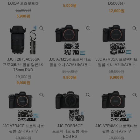
DJIOP 오즈모포켓
D5000용)
5,000원
11,000원
12,000원
5,990원
JJC T2875A036SK
JJC A7M2SK 프로텍티브
JJC A7M3SK 프로텍티브
프로텍티브 필름 탐론28-
필름 소니 A7/A7S/A7R II
필름 소니 A7 III/A7R III
75mm RXD
19,000원
19,000원
19,000원
9,900원
9,900원
9,900원
JJC A7R4CF 프로텍티브
JJC EOSR6CF
JJC A7R4MK 프로텍티브
필름 소니 A7R IV
프로텍티브 필름 캐논
필름 소니 A7R IV
EOS R6
19,000원
19,000원